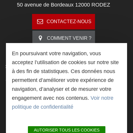
50 avenue de Bordeaux 12000 RODEZ
CONTACTEZ-NOUS
COMMENT VENIR ?
En poursuivant votre navigation, vous
acceptez l’utilisation de cookies sur notre site
SUIVEZ
-NOUS
à des fin de statistiques. Ces données nous
permettent d’améliorer votre expérience de
navigation, d’analyser et de mesurer votre
LIVRET DE PRÉSENTATION
engagement avec nos contenus.
Voir notre
politique de confidentialité
ACTU@L'IUT
AUTORISER TOUS LES COOKIES