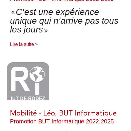
DÉMARCHE QUALITÉ - QUALIOPI
C’est une expérience
unique qui n’arrive pas tous
les jours
Lire la suite >
POURQUOI VENIR À L'IUT ?
LES FORMATIONS
NOS BUT
VISITE VIRTUELLE
Mobilité - Léo, BUT Informatique
EN SAVOIR PLUS SUR LE BUT
Promotion BUT Informatique 2022-2025
L'IUT EN QUELQUES CHIFFRES