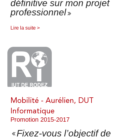
définitive sur mon projet
professionnel
Search
Lire la suite >
Mobilité - Aurélien, DUT
Informatique
Promotion 2015-2017
Fixez-vous l’objectif de