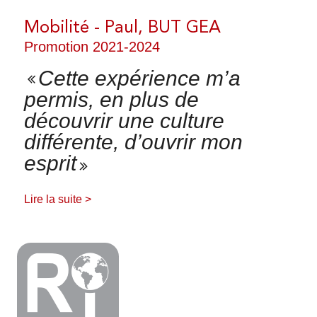
Mobilité - Paul, BUT GEA
PARTENARIAT
Promotion 2021-2024
Cette expérience m’a
permis, en plus de
découvrir une culture
ÉVÉNEMENTS
différente, d’ouvrir mon
esprit
Lire la suite >
TÉMOIGNAGES
RECHERCHE & INNOVATION
ACTUALITÉS