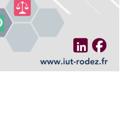
L'IUT DE RODEZ S'ENGAGE
ME EXPLANATIONS - INCOMING STUDENTS
MISSION ÉGALITÉ
DÉMARCHE QUALITÉ - QUALIOPI