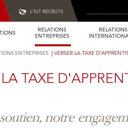
L'IUT RECRUTE
Search
RELATIONS
RELATIONS
TIONS
ENTREPRISES
INTERNATIONA
TIONS ENTREPRISES
VERSER LA TAXE D'APPRENTI
TIONS INTERNATIO
HERCHE & INNOVA
LATIONS ENTREPRI
LES FORMATIONS
L'IUT
 LA TAXE D'APPREN
 soutien, notre engagem