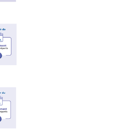
TUELLE
L'IUT EN QUELQUES CHIFFRES
L'IU