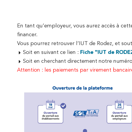
Information Communication
Carrières Juridiques
En tant qu’employeur, vous aurez accès à cett
financer.
Vous pourrez retrouver l’IUT de Rodez, et sout
Soit en suivant ce lien :
Fiche "IUT de RODE
Soit en cherchant directement notre numér
Attention : les paiements par virement bancai
PARTENARIAT
ÉVÉNEME