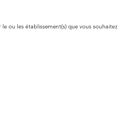
TÉMOIGNAGES
r le ou les établissement(s) que vous souhaitez
TUALITÉS
CONTACTEZ NOUS