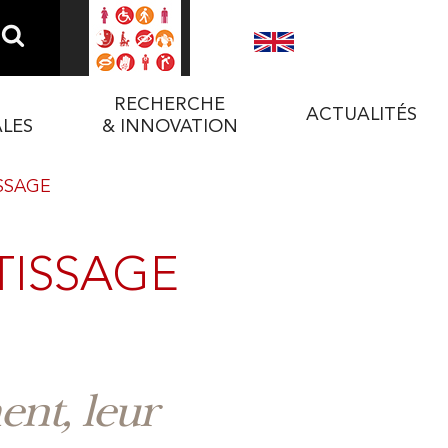
RECHERCHE
ACTUALITÉS
LES
& INNOVATION
SSAGE
NALES
TION
SES
TISSAGE
ent, leur