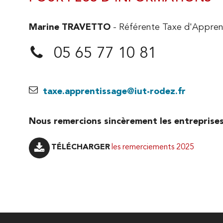
Marine TRAVETTO
- Référente Taxe d'Appren
05 65 77 10 81
taxe.apprentissage@iut-rodez.fr
Nous remercions sincèrement les entreprise
les remerciements 2025