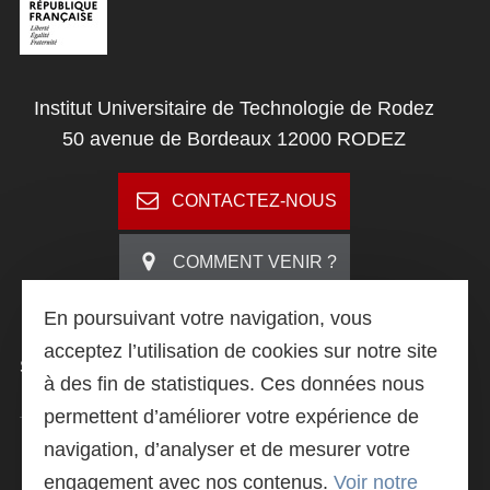
ACTUALITÉS
Institut Universitaire de Technologie de Rodez
50 avenue de Bordeaux 12000 RODEZ
CONTACTEZ-NOUS
CONTACTEZ NOUS
COMMENT VENIR ?
En poursuivant votre navigation, vous
Search
acceptez l’utilisation de cookies sur notre site
FERMER
SUIVEZ
-NOUS
à des fin de statistiques. Ces données nous
permettent d’améliorer votre expérience de
navigation, d’analyser et de mesurer votre
LIVRET DE PRÉSENTATION
engagement avec nos contenus.
Voir notre