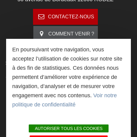
Search
CONTACTEZ-NOUS
COMMENT VENIR ?
En poursuivant votre navigation, vous
acceptez l’utilisation de cookies sur notre site
SUIVEZ
-NOUS
à des fin de statistiques. Ces données nous
permettent d’améliorer votre expérience de
navigation, d’analyser et de mesurer votre
LIVRET DE PRÉSENTATION
engagement avec nos contenus.
Voir notre
politique de confidentialité
ACTU@L'IUT
AUTORISER TOUS LES COOKIES