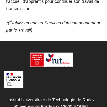
l’accueil d’apprentis pour continuer son travail de
transmission.
FERMER
*(Établissements et Services d’Accompagnement
par le Travail)
Institut Universitaire de Technologie de Rodez
50 avenue de Bordeaux 12000 RODEZ