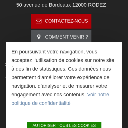
50 avenue de Bordeaux 12000 RODEZ
CONTACTEZ-NOUS
Search
COMMENT VENIR ?
En poursuivant votre navigation, vous
acceptez l’utilisation de cookies sur notre site
SUIVEZ
-NOUS
à des fin de statistiques. Ces données nous
permettent d’améliorer votre expérience de
navigation, d’analyser et de mesurer votre
LIVRET DE PRÉSENTATION
engagement avec nos contenus.
Voir notre
politique de confidentialité
ACTU@L'IUT
AUTORISER TOUS LES COOKIES