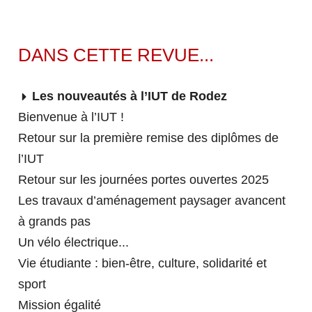
Le réseau régional des IUT
NOS RESSOURCES
NOS BUT
DANS CETTE REVUE...
Centre de Ressources Documentaires (CRDoc)
Les nouveautés à l’IUT de Rodez
Équipements informatiques et audiovisuels
EN SAVOIR PLUS SUR LE BUT
Bienvenue à l’IUT !
Salles et laboratoires
Retour sur la première remise des diplômes de
ZOOM sur le Hall Technologique
Gestion des Entreprises et des Administrations
l’IUT
RELATIONS ENTREPRISES
(GEA)
L'IUT DE RODEZ S'ENGAGE
Retour sur les journées portes ouvertes 2025
Informatique
Les travaux d’aménagement paysager avancent
Qualité, Logistique Industrielle et Organisation
à grands pas
ACCUEILLIR NOS
(QLIO)
Un vélo électrique...
ÉTUDIANTS
Information Communication
MISSION ÉGALITÉ
Vie étudiante : bien-être, culture, solidarité et
Carrières Juridiques
sport
Accueillir des stagiaires
NOS LICENCES
Mission égalité