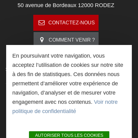
50 avenue de Bordeaux 12000 RODEZ
CONTACTEZ-NOUS
Search
COMMENT VENIR ?
En poursuivant votre navigation, vous
acceptez l’utilisation de cookies sur notre site
SUIVEZ
-NOUS
à des fin de statistiques. Ces données nous
permettent d’améliorer votre expérience de
navigation, d’analyser et de mesurer votre
LIVRET DE PRÉSENTATION
engagement avec nos contenus.
Voir notre
politique de confidentialité
ACTU@L'IUT
AUTORISER TOUS LES COOKIES