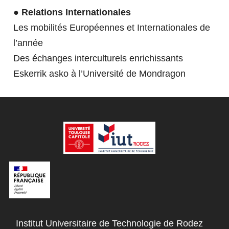
TÉMOIGNAGES
● Relations Internationales
Les mobilités Européennes et Internationales de
l’année
Des échanges interculturels enrichissants
Eskerrik asko à l’Université de Mondragon
ACTUALITÉS
CONTACTEZ NOUS
FERMER
Institut Universitaire de Technologie de Rodez