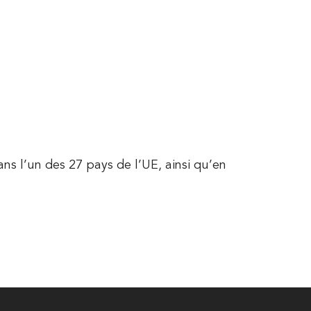
T EN IMAGES
TÉMOIGNAGES
s l’un des 27 pays de l’UE, ainsi qu’en