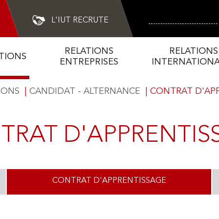
L'IUT RECRUTE
Search
RELATIONS
RELATIONS
TIONS
ENTREPRISES
INTERNATIONA
IONS
CANDIDAT - ALTERNANCE
CONTRAT D'AP
TIONS INTERNATIO
HERCHE & INNOVA
LATIONS ENTREPRI
LES FORMATIONS
L'IUT
TRAT D'APPRENTIS
CONTRAT D'APPRENTISSAGE