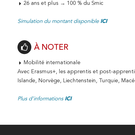
26 ans et plus → 100 % du Smic
Simulation du montant disponible
ICI
POURQUOI VENIR À L'IUT ?
VISITE VIR
À NOTER
Mobilité internationale
Avec Erasmus+, les apprentis et post-apprentis
Islande, Norvège, Liechtenstein, Turquie, Macé
Plus d’informations
ICI