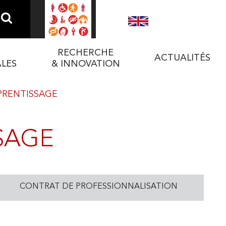
RECHERCHE
ACTUALITÉS
LES
& INNOVATION
PRENTISSAGE
NALES
TION
SES
SAGE
CONTRAT DE PROFESSIONNALISATION